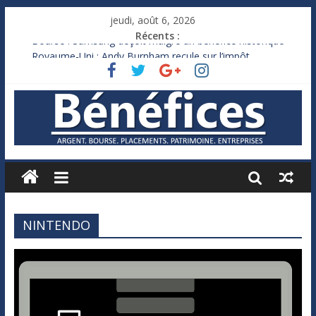
jeudi, août 6, 2026
Récents :
Bourse : Samsung déçoit malgré un bénéfice historique
Royaume-Uni : Andy Burnham recule sur l’impôt
Xavier Niel, le milliardaire qui ne touche presque rien
Ruée des fortunes russes vers l’étranger
France : le logement mis à l’épreuve par la chaleur
NINTENDO