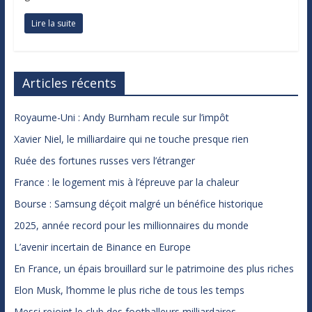
Lire la suite
Articles récents
Royaume-Uni : Andy Burnham recule sur l’impôt
Xavier Niel, le milliardaire qui ne touche presque rien
Ruée des fortunes russes vers l’étranger
France : le logement mis à l’épreuve par la chaleur
Bourse : Samsung déçoit malgré un bénéfice historique
2025, année record pour les millionnaires du monde
L’avenir incertain de Binance en Europe
En France, un épais brouillard sur le patrimoine des plus riches
Elon Musk, l’homme le plus riche de tous les temps
Messi rejoint le club des footballeurs milliardaires