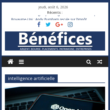
jeudi, août 6, 2026
Récents :
Bourse : Samsung déçoit malgré un bénéfice historique
Royaume-Uni : Andy Burnham recule sur l’impôt
Xavier Niel, le milliardaire qui ne touche presque rien
Ruée des fortunes russes vers l’étranger
France : le logement mis à l’épreuve par la chaleur
intelligence artificielle