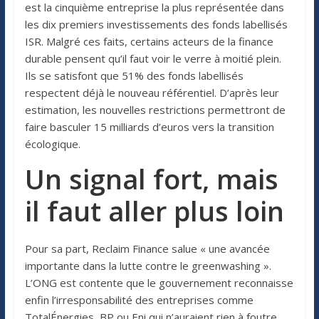
est la cinquième entreprise la plus représentée dans
les dix premiers investissements des fonds labellisés
ISR. Malgré ces faits, certains acteurs de la finance
durable pensent qu’il faut voir le verre à moitié plein.
Ils se satisfont que 51% des fonds labellisés
respectent déjà le nouveau référentiel. D’après leur
estimation, les nouvelles restrictions permettront de
faire basculer 15 milliards d’euros vers la transition
écologique.
Un signal fort, mais
il faut aller plus loin
Pour sa part, Reclaim Finance salue « une avancée
importante dans la lutte contre le greenwashing ».
L’ONG est contente que le gouvernement reconnaisse
enfin l’irresponsabilité des entreprises comme
TotalÉnergies, BP ou Eni qui n’auraient rien à foutre