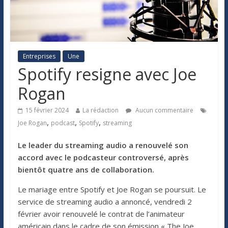
Entreprises
Une
Spotify resigne avec Joe
Rogan
15 février 2024
La rédaction
Aucun commentaire
,
,
,
Joe Rogan
podcast
Spotify
streaming
Le leader du streaming audio a renouvelé son
accord avec le podcasteur controversé, après
bientôt quatre ans de collaboration.
Le mariage entre Spotify et Joe Rogan se poursuit. Le
service de streaming audio a annoncé, vendredi 2
février avoir renouvelé le contrat de l’animateur
américain dans le cadre de son émission « The Joe