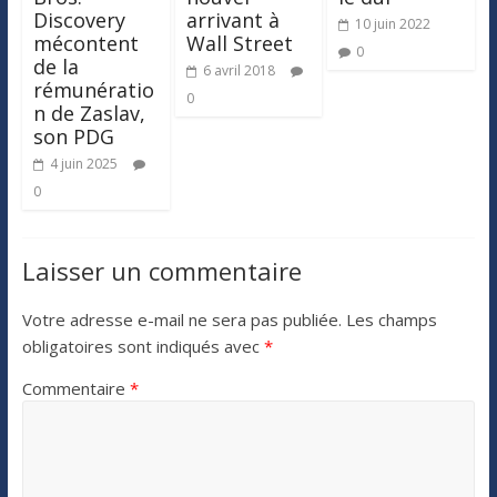
Discovery
arrivant à
10 juin 2022
mécontent
Wall Street
0
de la
6 avril 2018
rémunératio
0
n de Zaslav,
son PDG
4 juin 2025
0
Laisser un commentaire
Votre adresse e-mail ne sera pas publiée.
Les champs
obligatoires sont indiqués avec
*
Commentaire
*