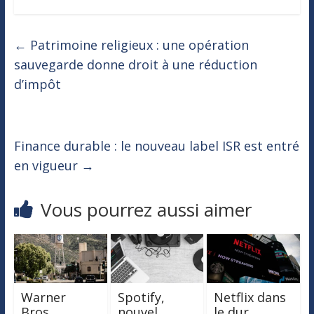
←
Patrimoine religieux : une opération
sauvegarde donne droit à une réduction
d’impôt
Finance durable : le nouveau label ISR est entré
en vigueur
→
Vous pourrez aussi aimer
Warner
Spotify,
Netflix dans
Bros.
nouvel
le dur