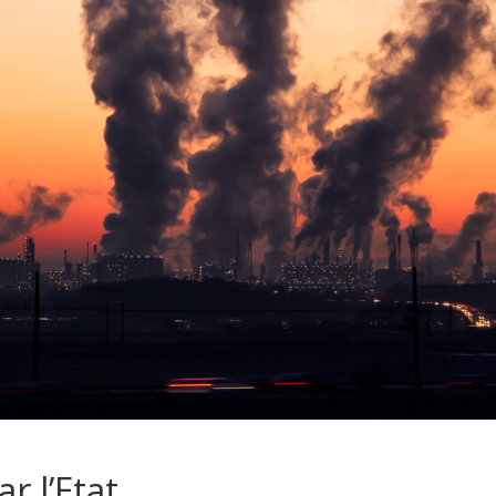
r l’Etat