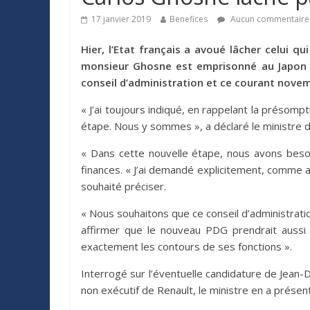
17 janvier 2019
Benefices
Aucun commentaire
Hier, l’Etat français a avoué lâcher celui q
monsieur Ghosne est emprisonné au Japon po
conseil d’administration et ce courant nove
« J’ai toujours indiqué, en rappelant la présom
étape. Nous y sommes », a déclaré le ministre d
« Dans cette nouvelle étape, nous avons besoi
finances. « J’ai demandé explicitement, comme ac
souhaité préciser.
« Nous souhaitons que ce conseil d’administrati
affirmer que le nouveau PDG prendrait aussi la
exactement les contours de ses fonctions ».
Interrogé sur l’éventuelle candidature de Jean
non exécutif de Renault, le ministre en a présen