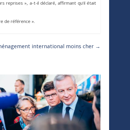
reprises », a-t-il déclaré, affirmant qu’il était
re de référence ».
éménagement international moins cher
→