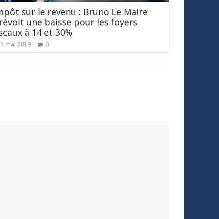
mpôt sur le revenu : Bruno Le Maire
révoit une baisse pour les foyers
iscaux à 14 et 30%
1 mai 2019
0