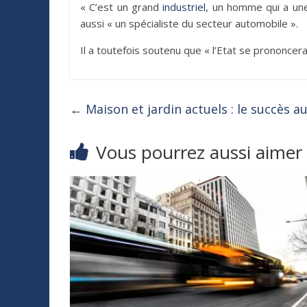
« C’est un grand
industriel
, un homme qui a une 
aussi « un spécialiste du secteur automobile ».
Il a toutefois soutenu que « l’Etat se prononcer
←
Maison et jardin actuels : le succès a
Vous pourrez aussi aimer