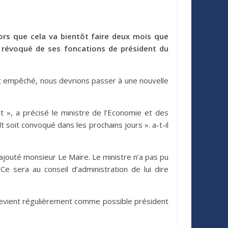
alors que cela va bientôt faire deux mois que
x révoqué de ses foncations de président du
ent empêché, nous devrions passer à une nouvelle
 », a précisé le ministre de l’Economie et des
 soit convoqué dans les prochains jours ». a-t-il
ajouté monsieur Le Maire. Le ministre n’a pas pu
Ce sera au conseil d’administration de lui dire
 revient régulièrement comme possible président