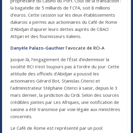
propriétaire du Casino du Port. Coût de la transaction :
la bagatelle de 5 milliards de f CFA, soit 8 millions
d’euros. Cette cession sur les deux établissements
dakarois a permis aux actionnaires du Café de Rome
d’Abidjan d’apurer leurs dettes auprès de CBAO
Attijari et des fournisseurs italiens.
Danyèle Palazo-Gauthier
l’avocate de RCI-A
Jusque-là, l’engagement de l’État d’indemniser la
société RCI n’est toujours pas à l’ordre du jour. Cette
attitude des officiels d’Abidjan a poussé les
actionnaires Gérard Bot, Stanislas Citerici et
l’administrateur Stéphane Citerici à saisir, depuis le 3
mars dernier, la juridiction du Cirdi. Selon des sources
crédibles jointes par Les Afriques, une notification de
saisine a été transmise par voie légale aux ministères
concernés.
Le Café de Rome est représenté par un pool