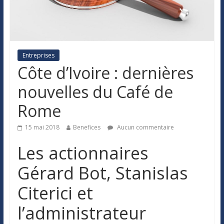
Entreprises
Côte d’Ivoire : dernières
nouvelles du Café de
Rome
15 mai 2018
Benefices
Aucun commentaire
Les actionnaires
Gérard Bot, Stanislas
Citerici et
l’administrateur