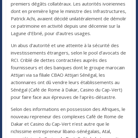
premiers dégâts collatéraux. Les autorités ivoiriennes
dont en première ligne le ministre des Infrastructures,
Patrick Achi, avaient décidé unilatéralement de démolir
ce patrimoine en activité depuis une décennie sur la
Lagune d’Ebrié, pour d’autres usages.
Un abus d’autorité et une atteinte à la sécurité des
investissements étrangers, selon le pool d’avocats de
RCI. Criblé de dettes contractées auprès des
fournisseurs et des banques dont le groupe marocain
Attijari via sa filiale CBAO Attijari Sénégal, les
actionnaires ont dû vendre leurs établissements au
Sénégal (Café de Rome à Dakar, Casino du Cap-Vert)
pour faire face aux épreuves de l’après-désastre.
Selon des informations en possession des Afriques, le
nouveau repreneur des complexes Café de Rome de
Dakar et Casino du Cap-Vert n’est autre que le
richissime entrepreneur libano-sénégalais, Atal,