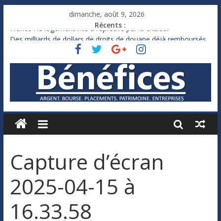
dimanche, août 9, 2026
Récents :
France : le logement mis à l’épreuve par la chaleur
Des milliards de dollars de droits de douane déjà remboursés
par Washington
Royaume-Uni : Andy Burnham recule sur l’impôt
Xavier Niel, le milliardaire qui ne touche presque rien
Ruée des fortunes russes vers l’étranger
Capture d’écran
2025-04-15 à
16.33.58