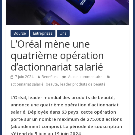
Bourse
Entreprises
Une
L’Oréal mène une
quatrième opération
d’actionnariat salarié
7 juin 2024
Benefices
Aucun commentaire
,
,
actionnariat salarié
beauté
leader produits de beauté
L’Oréal, leader mondial des produits de beauté,
annonce une quatrième opération d’actionnariat
salarié. Déployée dans 63 pays, cette opération
porte sur un nombre maximum de 275.000 actions
(abondement compris). La période de souscription
s’étend du 5 juin au 19 juin 2024.