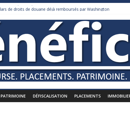
 mis à l’épreuve par la chaleur
ollars de droits de douane déjà remboursés par Washington
 Burnham recule sur l’impôt
iardaire qui ne touche presque rien
usses vers l’étranger
PATRIMOINE
DÉFISCALISATION
PLACEMENTS
IMMOBILIE