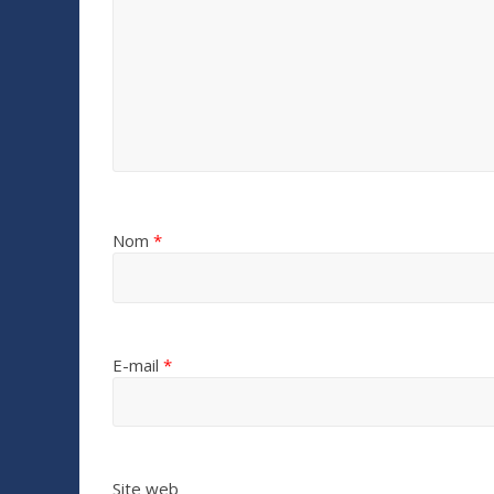
Nom
*
E-mail
*
Site web