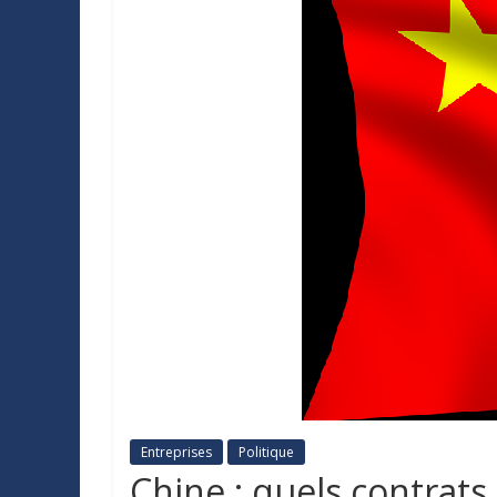
Entreprises
Politique
Chine : quels contrat