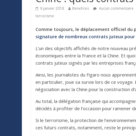
9 janvier 2018
Benefices
Aucun commentaire
terrorisme
Comme toujours, le déplacement officiel du p
signature de nombreux contrats juteux pour l
L’un des objectifs affichés de notre nouveau pré
économiques entre la France et la Chine. Et qu
contrats juteux signés par les entreprises franç
Ainsi, les journalistes du Figaro nous apprenne
en particulier, joue sa survie lors de ce voyage
négociation avec la Chine pour la construction d
Au total, la délégation française qui accompagn
décidés à profiter de l’occasion pour ramener d
Si le terrorisme, la protection de l’environneme
ces futurs contrats, notamment, reste le princi