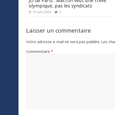
JO de Paris : Macron veut une trêve
olympique, pas les syndicats
15 avril 2024
0
Laisser un commentaire
Votre adresse e-mail ne sera pas publiée.
Les cha
Commentaire
*