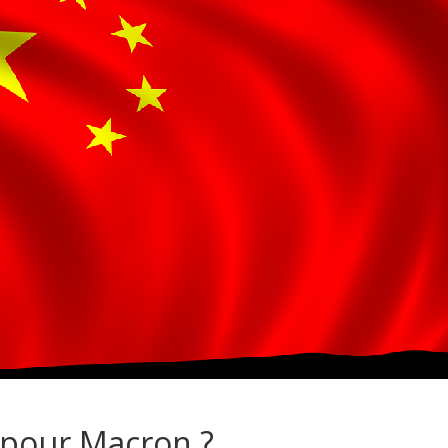
s pour Macron ?