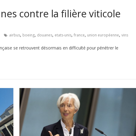
es contre la filière viticole
,
,
,
,
,
,
airbus
boeing
douanes
etats-unis
france
union européenne
vins
française se retrouvent désormais en difficulté pour pénétrer le