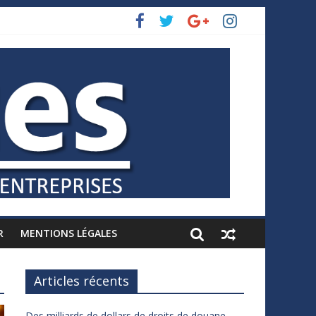
R
MENTIONS LÉGALES
Articles récents
Des milliards de dollars de droits de douane