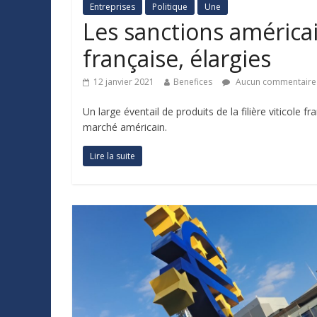
Entreprises
Politique
Une
Les sanctions américain
française, élargies
12 janvier 2021
Benefices
Aucun commentaire
Un large éventail de produits de la filière viticole 
marché américain.
Lire la suite