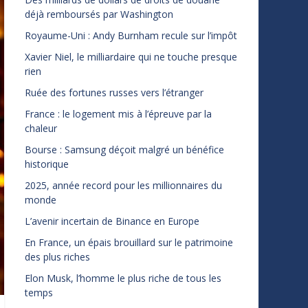
déjà remboursés par Washington
Royaume-Uni : Andy Burnham recule sur l’impôt
Xavier Niel, le milliardaire qui ne touche presque
rien
Ruée des fortunes russes vers l’étranger
France : le logement mis à l’épreuve par la
chaleur
Bourse : Samsung déçoit malgré un bénéfice
historique
2025, année record pour les millionnaires du
monde
L’avenir incertain de Binance en Europe
En France, un épais brouillard sur le patrimoine
des plus riches
Elon Musk, l’homme le plus riche de tous les
temps