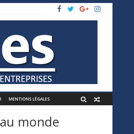
R
MENTIONS LÉGALES
e au monde