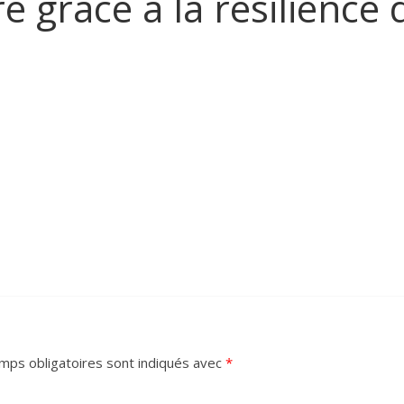
 grâce à la résilience d
mps obligatoires sont indiqués avec
*