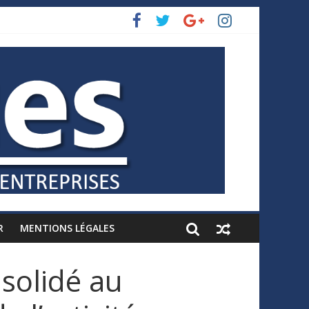
R
MENTIONS LÉGALES
nsolidé au