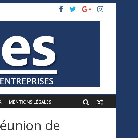
R
MENTIONS LÉGALES
 réunion de