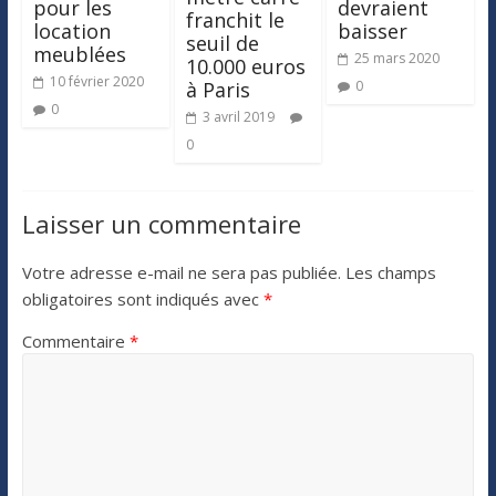
pour les
devraient
franchit le
location
baisser
seuil de
meublées
25 mars 2020
10.000 euros
10 février 2020
0
à Paris
0
3 avril 2019
0
Laisser un commentaire
Votre adresse e-mail ne sera pas publiée.
Les champs
obligatoires sont indiqués avec
*
Commentaire
*