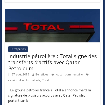
Entreprises
Industrie pétrolière : Total signe des
transferts d’actifs avec Qatar
Petroleum
27 août 2019
Benefices
Aucun commentaire
,
,
cession d'actifs
petrole
Total
Le groupe pétrolier français Total a annoncé mardi la
signature de plusieurs accords avec Qatar Petroleum
portant sur le