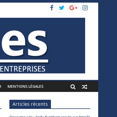
R
MENTIONS LÉGALES
Articles récents
Royaume-Uni : Andy Burnham recule sur l’impôt