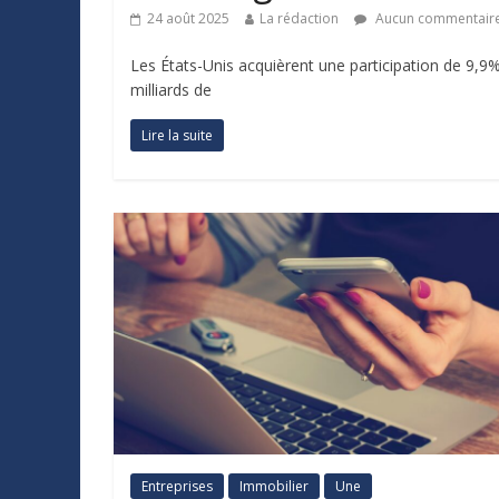
24 août 2025
La rédaction
Aucun commentair
Les États-Unis acquièrent une participation de 9,9%
milliards de
Lire la suite
Entreprises
Immobilier
Une