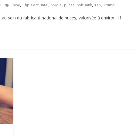
,
,
,
,
,
,
,
e
Chine
Chpis Act
Intel
Nvidia
puces
SoftBank
Tan
Trump
 au sein du fabricant national de puces, valorisée à environ 11