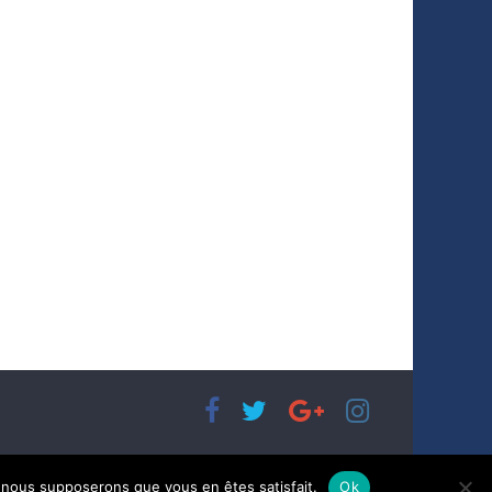
e, nous supposerons que vous en êtes satisfait.
Ok