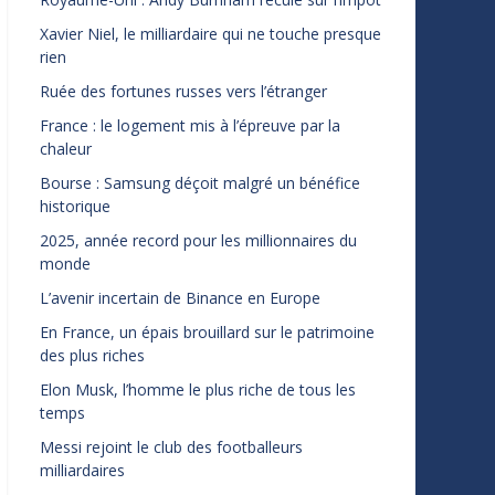
Xavier Niel, le milliardaire qui ne touche presque
rien
Ruée des fortunes russes vers l’étranger
France : le logement mis à l’épreuve par la
chaleur
Bourse : Samsung déçoit malgré un bénéfice
historique
2025, année record pour les millionnaires du
monde
L’avenir incertain de Binance en Europe
En France, un épais brouillard sur le patrimoine
des plus riches
Elon Musk, l’homme le plus riche de tous les
temps
Messi rejoint le club des footballeurs
milliardaires