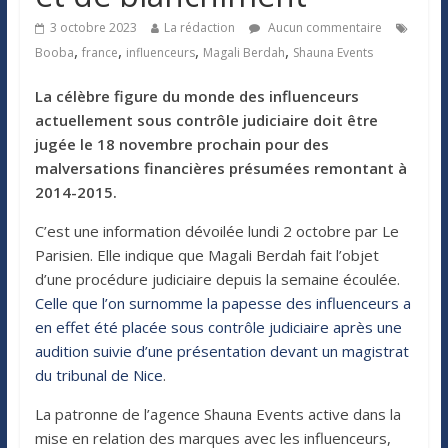
3 octobre 2023
La rédaction
Aucun commentaire
,
,
,
,
Booba
france
influenceurs
Magali Berdah
Shauna Events
La célèbre figure du monde des influenceurs
actuellement sous contrôle judiciaire doit être
jugée le 18 novembre prochain pour des
malversations financières présumées remontant à
2014-2015.
C’est une information dévoilée lundi 2 octobre par Le
Parisien. Elle indique que Magali Berdah fait l’objet
d’une procédure judiciaire depuis la semaine écoulée.
Celle que l’on surnomme la papesse des influenceurs a
en effet été placée sous contrôle judiciaire après une
audition suivie d’une présentation devant un magistrat
du tribunal de Nice
.
La patronne de l’agence Shauna Events active dans la
mise en relation des marques avec les influenceurs,