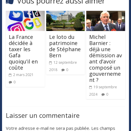
Vous pourrez aussi aimer
La France
Le loto du
Michel
décidée à
patrimoine
Barnier :
taxer les
de Stéphane
déjà une
Gafa
Bern
démission av
quoiqu’il en
ant d’avoir
12 septembre
coûte
composé un
2018
0
gouverneme
2 mars 2021
nt ?
0
19 septembre
2024
0
Laisser un commentaire
Votre adresse e-mail ne sera pas publiée.
Les champs