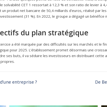
e solvabilité CET 1 ressortait à 12,3 % et son ratio de levier à 4,
n produit net bancaire de 50,4 milliards d’euros, réalisé par les
’investissement (31 %). En 2022, le groupe a dégagé un bénéfice n
ctifs du plan stratégique
ercice a été marquée par des difficultés sur les marchés et le f
atégique pour 2025. L’établissement promet désormais une croissa
re ses buts, il va séduire les investisseurs en distribuant cette 
s propres.
d’une entreprise ?
De Be