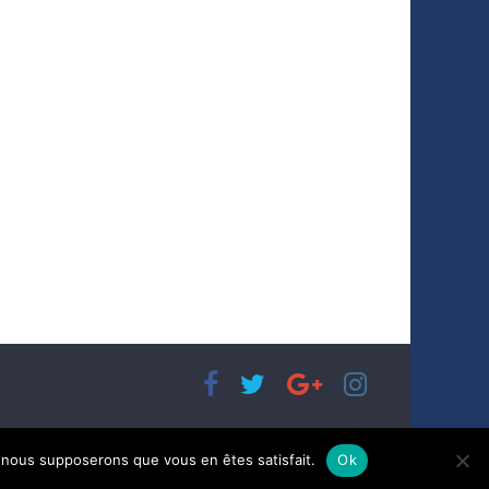
e, nous supposerons que vous en êtes satisfait.
Ok