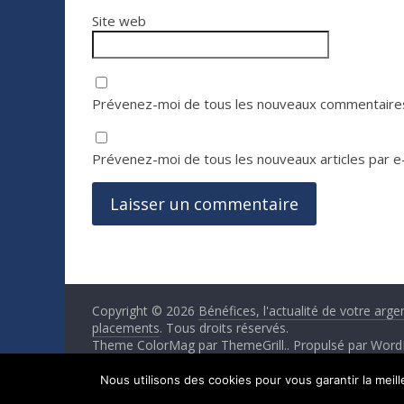
Site web
Prévenez-moi de tous les nouveaux commentaires
Prévenez-moi de tous les nouveaux articles par e-
Copyright © 2026
Bénéfices, l'actualité de votre arge
placements
. Tous droits réservés.
Theme ColorMag par
ThemeGrill.
. Propulsé par
Word
Nous utilisons des cookies pour vous garantir la meil