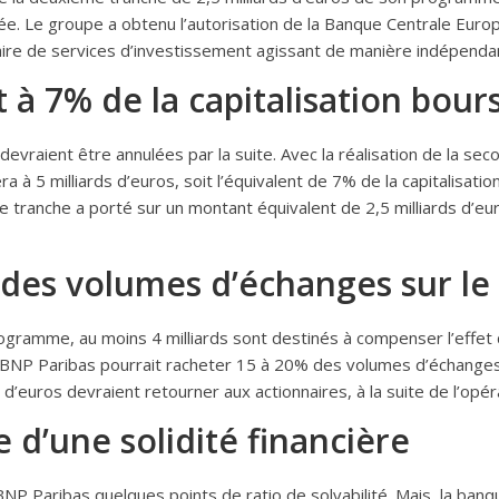
ée. Le groupe a obtenu l’autorisation de la Banque Centrale Eur
ataire de services d’investissement agissant de manière indépenda
à 7% de la capitalisation bour
devraient être annulées par la suite. Avec la réalisation de la s
a à 5 milliards d’euros, soit l’équivalent de 7% de la capitalisat
 tranche a porté sur un montant équivalent de 2,5 milliards d’eur
des volumes d’échanges sur le 
rogramme, au moins 4 milliards sont destinés à compenser l’effet d
s, BNP Paribas pourrait racheter 15 à 20% des volumes d’échange
d’euros devraient retourner aux actionnaires, à la suite de l’opér
 d’une solidité financière
NP Paribas quelques points de ratio de solvabilité. Mais, la banqu