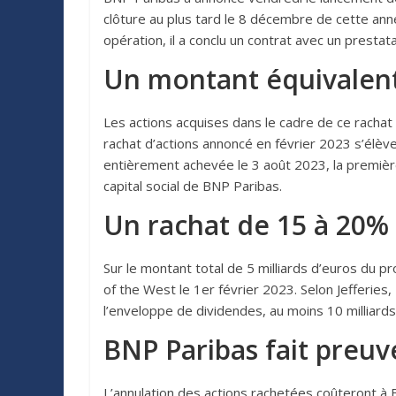
clôture au plus tard le 8 décembre de cette ann
opération, il a conclu un contrat avec un prest
Un montant équivalent 
Les actions acquises dans le cadre de ce rachat 
rachat d’actions annoncé en février 2023 s’élèver
entièrement achevée le 3 août 2023, la première
capital social de BNP Paribas.
Un rachat de 15 à 20% 
Sur le montant total de 5 milliards d’euros du p
of the West le 1er février 2023. Selon Jefferie
l’enveloppe de dividendes, au moins 10 milliards 
BNP Paribas fait preuve
L’annulation des actions rachetées coûteront à B