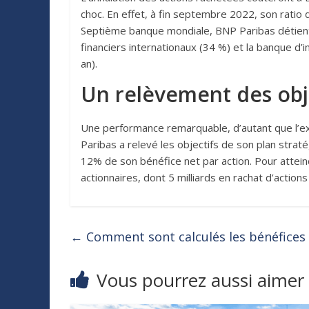
choc. En effet, à fin septembre 2022, son ratio d
Septième banque mondiale, BNP Paribas détient u
financiers internationaux (34 %) et la banque d
an).
Un relèvement des obje
Une performance remarquable, d’autant que l’ex
Paribas a relevé les objectifs de son plan str
12% de son bénéfice net par action. Pour atteind
actionnaires, dont 5 milliards en rachat d’action
←
Comment sont calculés les bénéfices 
Vous pourrez aussi aimer