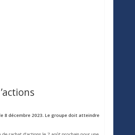
’actions
 le 8 décembre 2023. Le groupe doit atteindre
de rachat d’actions le 7 août prochain pour une