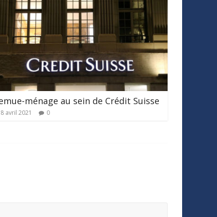
emue-ménage au sein de Crédit Suisse
8 avril 2021
0