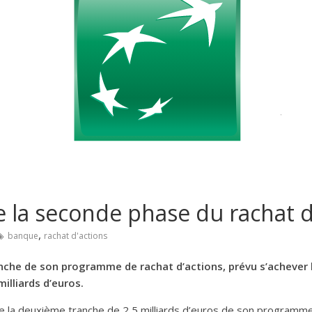
e la seconde phase du rachat d
,
banque
rachat d'actions
anche de son programme de rachat d’actions, prévu s’achever
milliards d’euros.
 la deuxième tranche de 2,5 milliards d’euros de son programme 