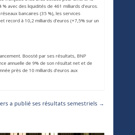
4 % avec des liquidités de 461 milliards d’euros.
 réseaux bancaires (35 %), les services
et record à 10,2 milliards d’euros (+7,5% sur un
inancement. Boosté par ses résultats, BNP
nce annuelle de 9% de son résultat net et de
année près de 10 milliards d’euros aux
ers a publié ses résultats semestriels
→