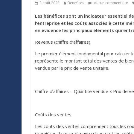
3 août 2023
Benefices
Aucun commentaire
Les bénéfices sont un indicateur essentiel de 
l’entreprise et les coûts associés à cette mê
en évidence les principaux éléments qui entr
Revenus (chiffre d’affaires)
Le premier élément fondamental pour calculer les 
représente le montant total des ventes de biens 
vendue par le prix de vente unitaire.
Chiffre d’affaires = Quantité vendue x Prix de ve
Coûts des ventes
Les coûts des ventes comprennent tous les coûts
premières, la main-d’œuvre directe et les coûts l