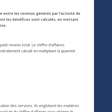
e entre les revenus générés par l’activité de
ment les bénéfices sont calculés, en mettant
ise.
elé revenu total. Le chiffre d’affaires
éralement calculé en multipliant la quantité
ation des services. Ils englobent les matières
strait du chiffre d’affaires pour obtenir le