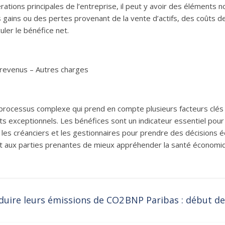
ations principales de l’entreprise, il peut y avoir des éléments 
gains ou des pertes provenant de la vente d’actifs, des coûts de 
ler le bénéfice net.
 revenus – Autres charges
 processus complexe qui prend en compte plusieurs facteurs clés c
ts exceptionnels. Les bénéfices sont un indicateur essentiel pour
s, les créanciers et les gestionnaires pour prendre des décisions
t aux parties prenantes de mieux appréhender la santé économiqu
duire leurs émissions de CO2
BNP Paribas : début de