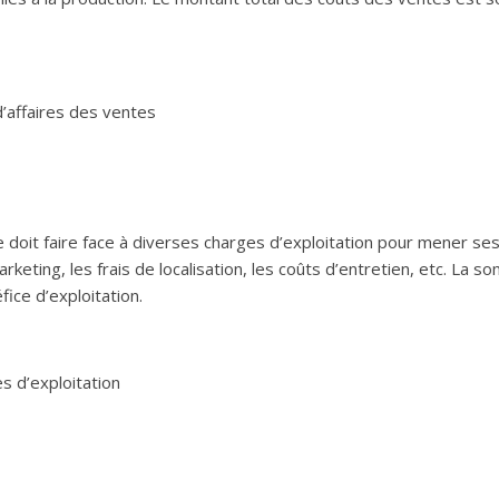
 d’affaires des ventes
 doit faire face à diverses charges d’exploitation pour mener ses a
marketing, les frais de localisation, les coûts d’entretien, etc. L
ice d’exploitation.
s d’exploitation