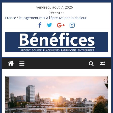
vendredi, août 7, 2026
Récents :
France : le logement mis à l’épreuve par la chaleur
Des milliards de dollars de droits de douane déjà remboursés
par Washington
Royaume-Uni : Andy Burnham recule sur l’impôt
Xavier Niel, le milliardaire qui ne touche presque rien
Ruée des fortunes russes vers l’étranger