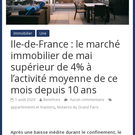
Immobilier
Une
Ile-de-France : le marché
immobilier de mai
supérieur de 4% à
l’activité moyenne de ce
mois depuis 10 ans
1 août 2020
Benefices
Aucun commentaire
,
appartements et maisons
Notaires du Grand Paris
Après une baisse inédite durant le confinement, le