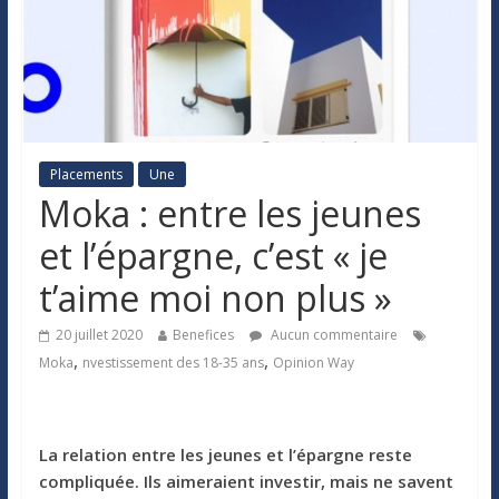
Placements
Une
Moka : entre les jeunes
et l’épargne, c’est « je
t’aime moi non plus »
20 juillet 2020
Benefices
Aucun commentaire
,
,
Moka
nvestissement des 18-35 ans
Opinion Way
La relation entre les jeunes et l’épargne reste
compliquée. Ils aimeraient investir, mais ne savent