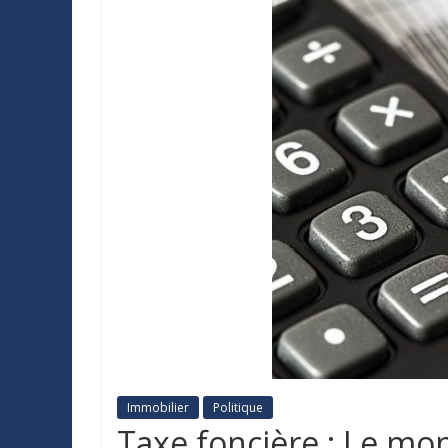
Immobilier
Politique
Taxe foncière : Le mon