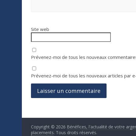
Site web
Prévenez-moi de tous les nouveaux commentaires
Prévenez-moi de tous les nouveaux articles par e-
Copyright © 2026
Bénéfices, l'actualité de votre arge
placements
. Tous droits réservés.