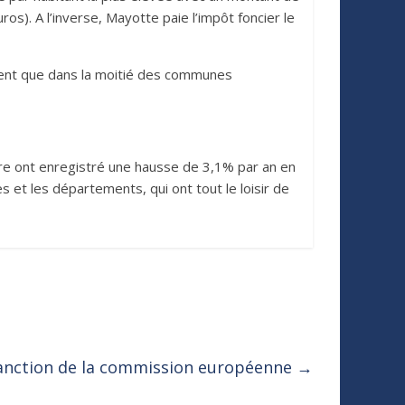
). A l’inverse, Mayotte paie l’impôt foncier le
ement que dans la moitié des communes
ière ont enregistré une hausse de 3,1% par an en
et les départements, qui ont tout le loisir de
 sanction de la commission européenne
→