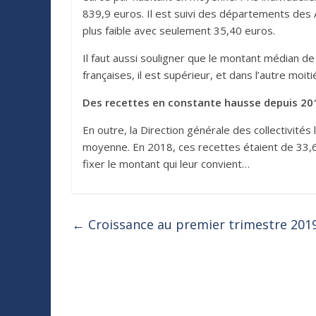
839,9 euros. Il est suivi des départements des 
plus faible avec seulement 35,40 euros.
Il faut aussi souligner que le montant médian d
françaises, il est supérieur, et dans l’autre moitié,
Des recettes en constante hausse depuis 20
En outre, la Direction générale des collectivité
moyenne. En 2018, ces recettes étaient de 33,6 
fixer le montant qui leur convient…
←
Croissance au premier trimestre 2019