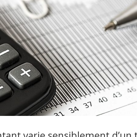
tant varie sensiblement d’un te