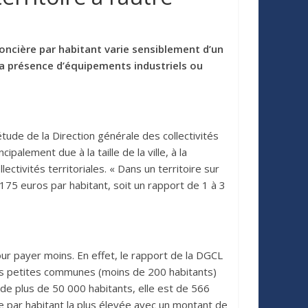
foncière par habitant varie sensiblement d’un
 à la présence d’équipements industriels ou
étude de la Direction générale des collectivités
palement due à la taille de la ville, à la
ctivités territoriales. « Dans un territoire sur
e 175 euros par habitant, soit un rapport de 1 à 3
ur payer moins. En effet, le rapport de la DGCL
rès petites communes (moins de 200 habitants)
 de plus de 50 000 habitants, elle est de 566
 par habitant la plus élevée avec un montant de