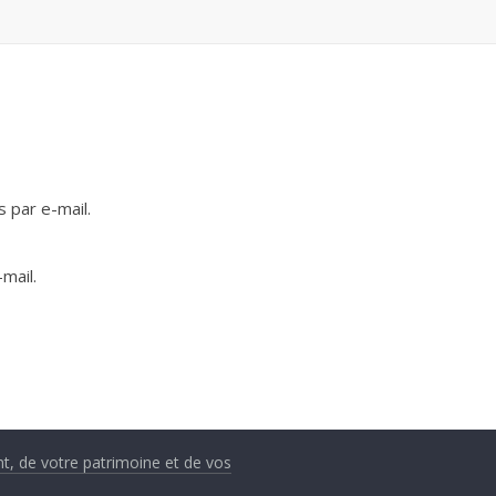
 par e-mail.
mail.
nt, de votre patrimoine et de vos