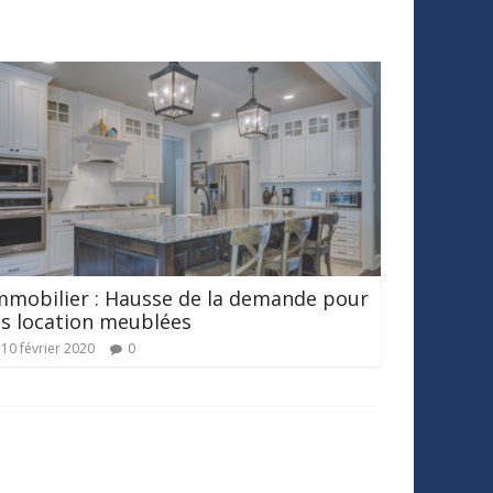
mmobilier : Hausse de la demande pour
es location meublées
10 février 2020
0