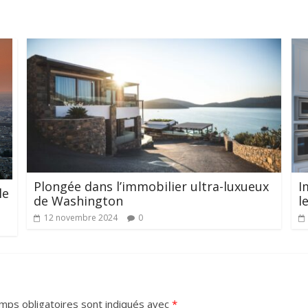
Plongée dans l’immobilier ultra-luxueux
I
le
de Washington
l
12 novembre 2024
0
mps obligatoires sont indiqués avec
*