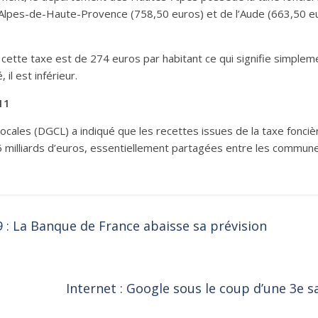
Alpes-de-Haute-Provence (758,50 euros) et de l’Aude (663,50 euros
e cette taxe est de 274 euros par habitant ce qui signifie simpl
 il est inférieur.
11
s locales (DGCL) a indiqué que les recettes issues de la taxe fonc
milliards d’euros, essentiellement partagées entre les communes 
 : La Banque de France abaisse sa prévision
Internet : Google sous le coup d’une 3e