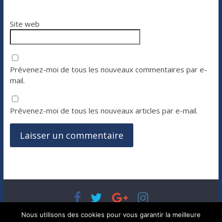
Site web
Prévenez-moi de tous les nouveaux commentaires par e-
mail.
Prévenez-moi de tous les nouveaux articles par e-mail.
Copyright © 2026
Bénéfices, l'actualité de votre argent, de
Nous utilisons des cookies pour vous garantir la meilleure
votre patrimoine et de vos placements
. Tous droits réservés.