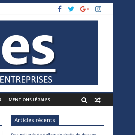
R
MENTIONS LÉGALES
Articles récents
Des milliards de dollars de droits de douane