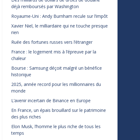
déjà remboursés par Washington
Royaume-Uni : Andy Burnham recule sur l’impôt
Xavier Niel, le milliardaire qui ne touche presque
rien
Ruée des fortunes russes vers l’étranger
France : le logement mis à l’épreuve par la
chaleur
Bourse : Samsung déçoit malgré un bénéfice
historique
2025, année record pour les millionnaires du
monde
L’avenir incertain de Binance en Europe
En France, un épais brouillard sur le patrimoine
des plus riches
Elon Musk, l’homme le plus riche de tous les
temps