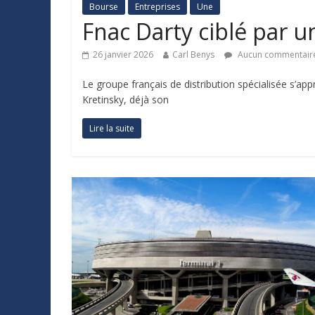
Bourse
Entreprises
Une
Fnac Darty ciblé par un
26 janvier 2026
Carl Benys
Aucun commentair
Le groupe français de distribution spécialisée s’ap
Kretinsky, déjà son
Lire la suite