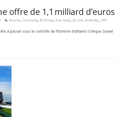
e offre de 1,1 milliard d’euros
,
,
,
,
,
,
e
Bourse
Ceconomy
EP Group
fnac darty
JD.com
Kretinsky
OPA
prête à passer sous le contrôle de l’homme d’affaires tchèque Daniel