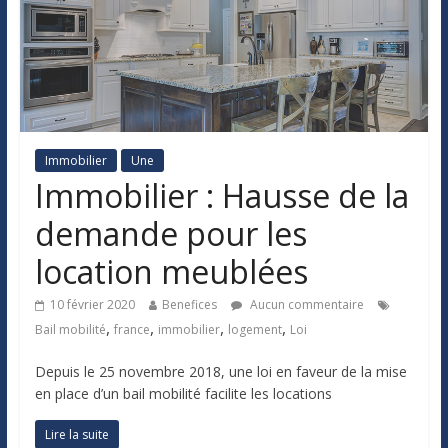
Immobilier
Une
Immobilier : Hausse de la
demande pour les
location meublées
10 février 2020
Benefices
Aucun commentaire
,
,
,
,
Bail mobilité
france
immobilier
logement
Loi
Depuis le 25 novembre 2018, une loi en faveur de la mise
en place d’un bail mobilité facilite les locations
Lire la suite