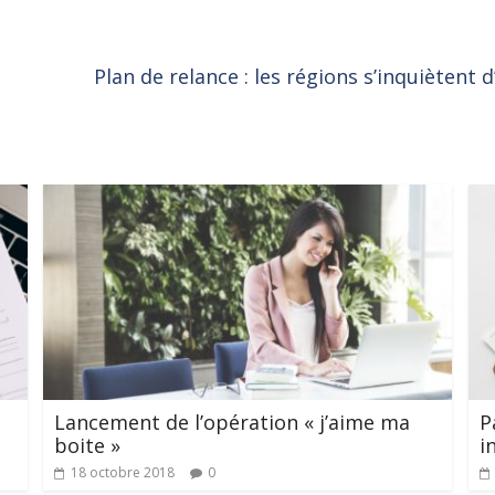
Plan de relance : les régions s’inquiètent 
Lancement de l’opération « j’aime ma
P
boite »
i
18 octobre 2018
0