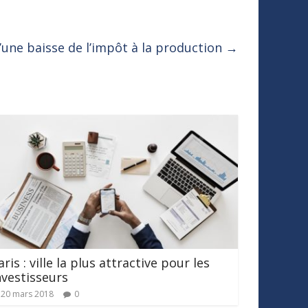
d’une baisse de l’impôt à la production
→
aris : ville la plus attractive pour les
nvestisseurs
20 mars 2018
0