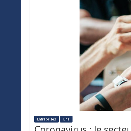
Entreprises
Une
Coronavirus : le secte