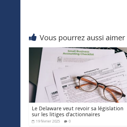
Vous pourrez aussi aimer
Le Delaware veut revoir sa législation
sur les litiges d’actionnaires
19 février 2025
0