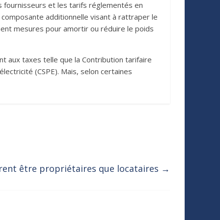
es fournisseurs et les tarifs réglementés en
e composante additionnelle visant à rattraper le
ment mesures pour amortir ou réduire le poids
t aux taxes telle que la Contribution tarifaire
électricité (CSPE). Mais, selon certaines
rent être propriétaires que locataires
→