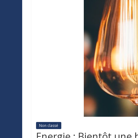
Non classé
Energie : Bientôt une h