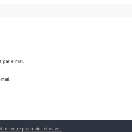
 par e-mail.
mail.
nt, de votre patrimoine et de vos