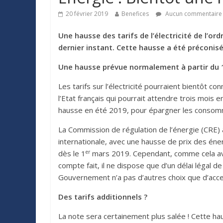
20 février 2019
Benefices
Aucun commentaire
Une hausse des tarifs de l’électricité de l’o
dernier instant. Cette hausse a été préconisé
Une hausse prévue normalement à partir du 
Les tarifs sur l’électricité pourraient bientôt
l’Etat français qui pourrait attendre trois mois
hausse en été 2019, pour épargner les consomma
La Commission de régulation de l’énergie (CRE) au
internationale, avec une hausse de prix des éner
er
dès le 1
mars 2019. Cependant, comme cela avait 
compte fait, il ne dispose que d’un délai légal 
Gouvernement n’a pas d’autres choix que d’acce
Des tarifs additionnels ?
La note sera certainement plus salée ! Cette haus