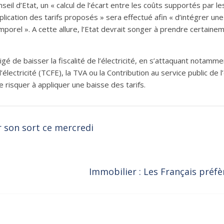
eil d’Etat, un « calcul de l’écart entre les coûts supportés par l
plication des tarifs proposés » sera effectué afin « d’intégrer un
orel ». A cette allure, l’Etat devrait songer à prendre certaine
 de baisser la fiscalité de l’électricité, en s’attaquant notammen
ectricité (TCFE), la TVA ou la Contribution au service public de l’
 risquer à appliquer une baisse des tarifs.
r son sort ce mercredi
Immobilier : Les Français préfè