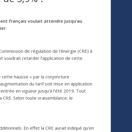
ment français voulait attendre jusqu’au
ier.
 Commission de régulation de l’énergie (CRE) à
t voudrait retarder l’application de cette
ué cette hausse « par la conjoncture
augmentation du tarif soit mise en application
 entrée en vigueur jusqu’à l’été 2019. Tout
la CRE. Selon toute vraisemblance, le
ditionnels. En effet la CRE aurait indiqué qu’en