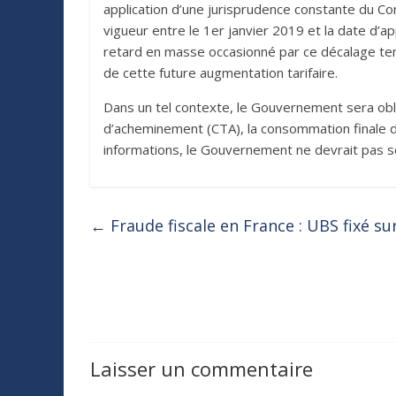
application d’une jurisprudence constante du Cons
vigueur entre le 1er janvier 2019 et la date d’ap
retard en masse occasionné par ce décalage temp
de cette future augmentation tarifaire.
Dans un tel contexte, le Gouvernement sera obligé
d’acheminement (CTA), la consommation finale d’él
informations, le Gouvernement ne devrait pas se
←
Fraude fiscale en France : UBS fixé su
Laisser un commentaire