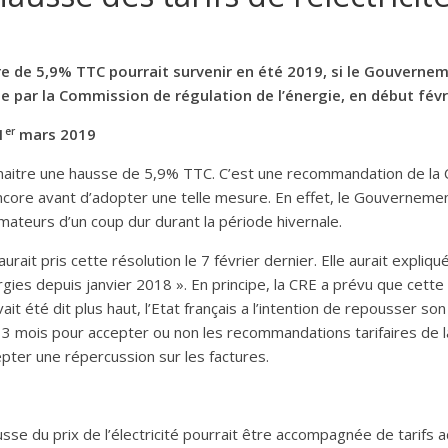
rdre de 5,9% TTC pourrait survenir en été 2019, si le Gouverne
e par la Commission de régulation de l’énergie, en début févr
er
1
mars 2019
 connaitre une hausse de 5,9% TTC. C’est une recommandation de la
 encore avant d’adopter une telle mesure. En effet, le Gouvernemen
teurs d’un coup dur durant la période hivernale.
rait pris cette résolution le 7 février dernier. Elle aurait expliq
gies depuis janvier 2018 ». En principe, la CRE a prévu que cette 
été dit plus haut, l’Etat français a l’intention de repousser son
de 3 mois pour accepter ou non les recommandations tarifaires de 
pter une répercussion sur les factures.
se du prix de l’électricité pourrait être accompagnée de tarifs ad