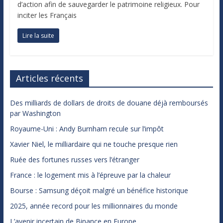
d’action afin de sauvegarder le patrimoine religieux. Pour
inciter les Français
Lire la suite
Articles récents
Des milliards de dollars de droits de douane déjà remboursés
par Washington
Royaume-Uni : Andy Burnham recule sur l’impôt
Xavier Niel, le milliardaire qui ne touche presque rien
Ruée des fortunes russes vers l’étranger
France : le logement mis à l’épreuve par la chaleur
Bourse : Samsung déçoit malgré un bénéfice historique
2025, année record pour les millionnaires du monde
L’avenir incertain de Binance en Europe