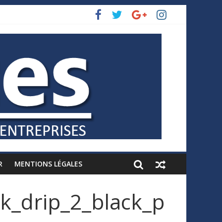
R
MENTIONS LÉGALES
rk_drip_2_black_p