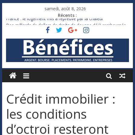
samedi, août 8, 2026
Récents :
France : le logement mis à l’épreuve par la chaleur
Des milliards de dollars de droits de douane déjà remboursés
par Washington
Royaume-Uni : Andy Burnham recule sur l’impôt
Xavier Niel, le milliardaire qui ne touche presque rien
Ruée des fortunes russes vers l’étranger
Crédit immobilier :
les conditions
d’octroi resteront