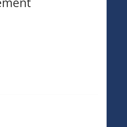
cement