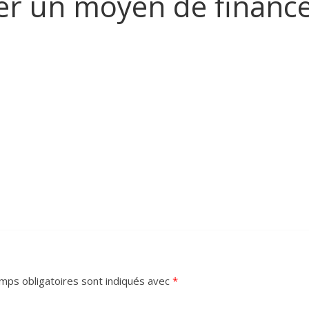
ver un moyen de finan
mps obligatoires sont indiqués avec
*