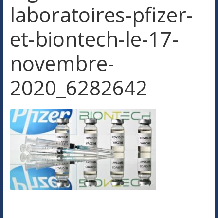
laboratoires-pfizer-
et-biontech-le-17-
novembre-
2020_6282642