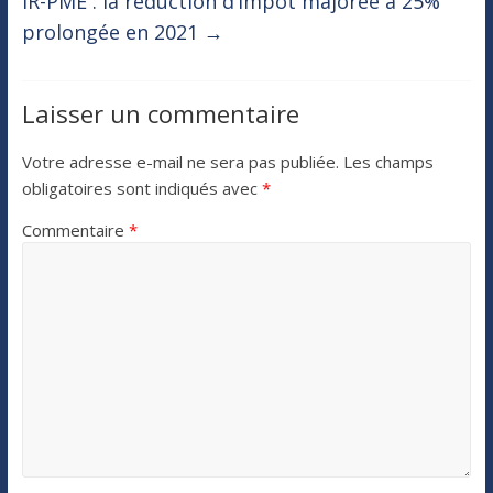
IR-PME : la réduction d’impôt majorée à 25%
prolongée en 2021
→
Laisser un commentaire
Votre adresse e-mail ne sera pas publiée.
Les champs
obligatoires sont indiqués avec
*
Commentaire
*